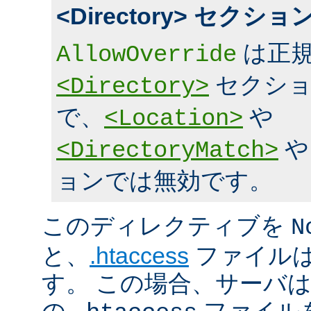
<Directory> セク
は正規
AllowOverride
セクショ
<Directory>
で、
や
<Location>
<DirectoryMatch>
ョンでは無効です。
このディレクティブを
N
と、
.htaccess
ファイルは
す。 この場合、サーバ