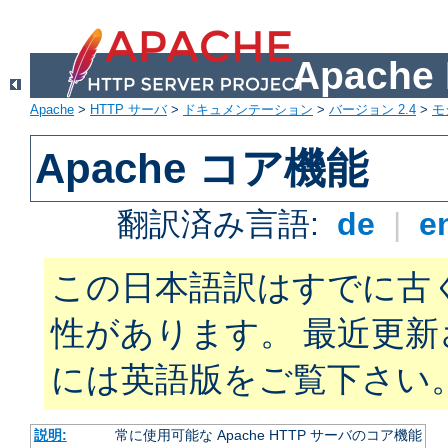
Apach
Apache
>
HTTP サーバ
>
ドキュメンテーション
>
バージョン 2.4
>
モ
Apache コア機能
翻訳済み言語:
de
|
e
この日本語訳はすでに古
性があります。 最近更
には英語版をご覧下さい
説明:
常に使用可能な Apache HTTP サーバのコア機能