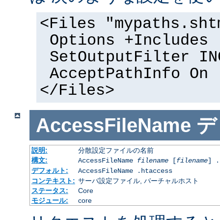
<Files "mypaths.sht
Options +Includes
SetOutputFilter IN
AcceptPathInfo On
</Files>
AccessFileName
デ
説明:
分散設定ファイルの名前
構文:
AccessFileName
filename
[
filename
] .
デフォルト:
AccessFileName .htaccess
コンテキスト:
サーバ設定ファイル, バーチャルホスト
ステータス:
Core
モジュール:
core