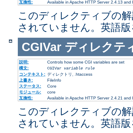
互換性:
Available in Apache HTTP Server 2.4.13 and l
このディレクティブの解
されていません。英語版
CGIVar
ディレクテ
説明:
Controls how some CGI variables are set
構文:
CGIVar
variable
rule
コンテキスト:
ディレクトリ, .htaccess
上書き:
FileInfo
ステータス:
Core
モジュール:
core
互換性:
Available in Apache HTTP Server 2.4.21 and l
このディレクティブの解
されていません。英語版