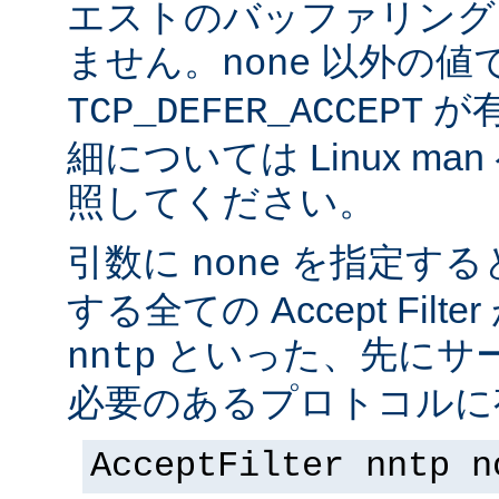
エストのバッファリング
ません。
以外の値
none
が
TCP_DEFER_ACCEPT
細については Linux ma
照してください。
引数に
を指定する
none
する全ての Accept Fil
といった、先にサー
nntp
必要のあるプロトコルに有
AcceptFilter nntp n