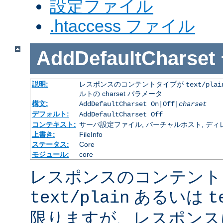
設定ファイル
.htaccess ファイル
AddDefaultCharset
説明:
レスポンスのコンテントタイプが
text/plai
ルトの charset パラメータ
構文:
AddDefaultCharset On|Off|
charset
デフォルト:
AddDefaultCharset Off
コンテキスト:
サーバ設定ファイル, バーチャルホスト, ディレクトリ
上書き:
FileInfo
ステータス:
Core
モジュール:
core
レスポンスのコンテント
あるいは
text/plain
t
限りますが、レスポンス