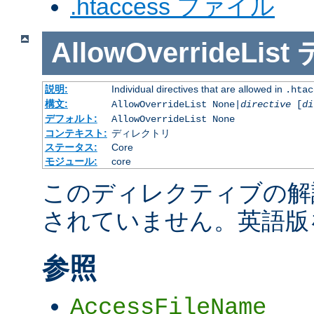
.htaccess ファイル
AllowOverrideList
説明:
Individual directives that are allowed in
.htac
構文:
AllowOverrideList None|
directive
[
di
デフォルト:
AllowOverrideList None
コンテキスト:
ディレクトリ
ステータス:
Core
モジュール:
core
このディレクティブの解
されていません。英語版
参照
AccessFileName