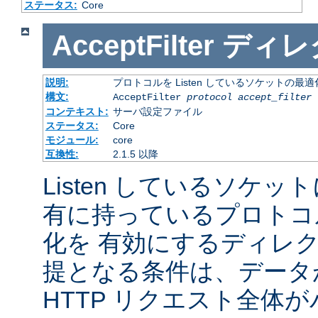
ステータス:
Core
AcceptFilter
ディレ
説明:
プロトコルを Listen しているソケットの最
構文:
AcceptFilter
protocol
accept_filter
コンテキスト:
サーバ設定ファイル
ステータス:
Core
モジュール:
core
互換性:
2.1.5 以降
Listen しているソケッ
有に持っているプロトコ
化を 有効にするディレ
提となる条件は、データ
HTTP リクエスト全体