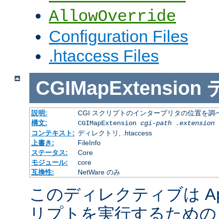
AllowOverride
Configuration Files
.htaccess Files
CGIMapExtension
説明:
CGI スクリプトのインタープリタの位置を調
構文:
CGIMapExtension
cgi-path
.extension
コンテキスト:
ディレクトリ, .htaccess
上書き:
FileInfo
ステータス:
Core
モジュール:
core
互換性:
NetWare のみ
このディレクティブは Apac
リプトを実行するための