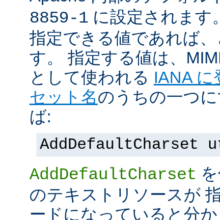
に設定されます
8859-1
指定できる値であれば、
す。 指定する値は、MI
として使われる
IANA
セット名
のうちの一つに
ば:
AddDefaultCharset u
を
AddDefaultCharset
のテキストリソースが 
ードになっていると分か