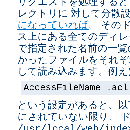
リクエストを処理すると
レクトリに 対して分散
になっていれば
、 その
ス上にある全てのディレ
で指定された名前の一覧
かったファイルをそれぞ
して読み込みます。例え
AccessFileName .acl
という設定があると、以
にされていない限り、 
/usr/local/web/inde