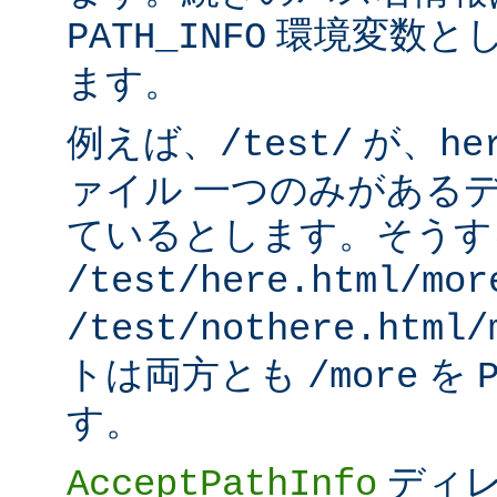
環境変数と
PATH_INFO
ます。
例えば、
が、
/test/
he
ァイル 一つのみがある
ているとします。そうす
/test/here.html/mor
/test/nothere.html/
トは両方とも
を
/more
す。
ディレ
AcceptPathInfo