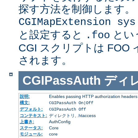
探す方法を制御します。
CGIMapExtension sys
と設定すると
とい
.foo
CGI スクリプトは FOO
されます。
CGIPassAuth
ディ
説明:
Enables passing HTTP authorization headers t
構文:
CGIPassAuth On|Off
デフォルト:
CGIPassAuth Off
コンテキスト:
ディレクトリ, .htaccess
上書き:
AuthConfig
ステータス:
Core
モジュール:
core