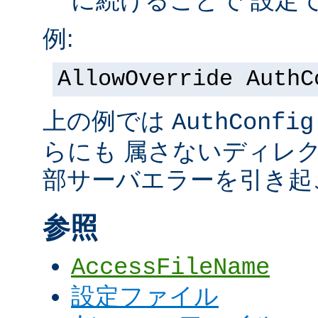
に続けることで 設定
例:
AllowOverride AuthC
上の例では
AuthConfig
らにも 属さないディレ
部サーバエラーを引き起
参照
AccessFileName
設定ファイル