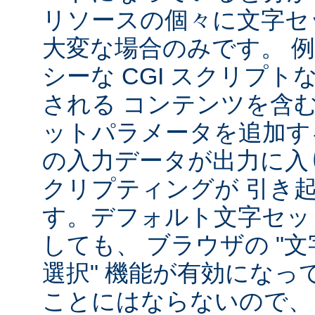
リソースの個々に文字セ
大変な場合のみです。 
シーな CGI スクリプ
される コンテンツを含
ットパラメータを追加す
の入力データが出力に入
クリプティングが 引き
す。デフォルト文字セッ
しても、 ブラウザの "
選択" 機能が有効になっ
ことにはならないので、