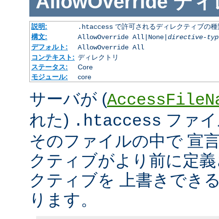
AllowOverride
ディ
説明:
で許可されるディレクティブの種
.htaccess
構文:
AllowOverride All|None|
directive-typ
デフォルト:
AllowOverride All
コンテキスト:
ディレクトリ
ステータス:
Core
モジュール:
core
サーバが (
AccessFileN
れた)
ファイ
.htaccess
そのファイルの中で 宣
クティブがより前に定義
クティブを 上書きでき
ります。