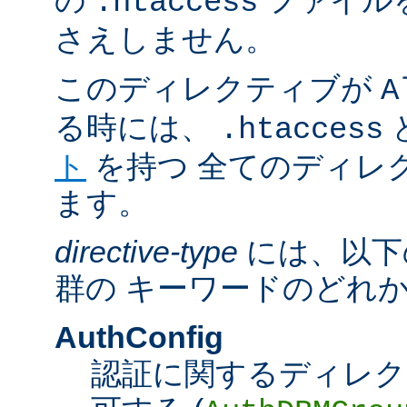
の
ファイル
.htaccess
さえしません。
このディレクティブが
A
る時には、
.htaccess
ト
を持つ 全てのディレ
ます。
directive-type
には、以下
群の キーワードのどれ
AuthConfig
認証に関するディレク