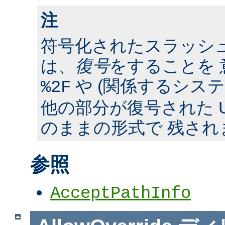
注
符号化されたスラッシ
は、
復号
をすることを 
や (関係するシス
%2F
他の部分が復号された U
のままの形式で 残され
参照
AcceptPathInfo