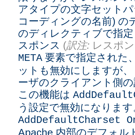
アタイプの文字セットパ
コーディングの名前) 
のディレクティブで指定
スポンス
(
訳注:
レスポンス
要素で指定された
META
ットも無効にしますが、
ーザのクライアント側の
この機能は
AddDefault
う設定で無効になります
AddDefaultCharset O
Apache 内部のデフォ