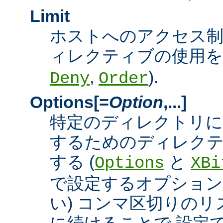
Limit
ホストへのアクセス
ィレクティブの使用を許
,
).
Deny
Order
Options[=
Option
,...]
特定のディレクトリに
するためのディレクテ
する (
と
Options
XBi
で設定するオプション
い) コンマ区切りの