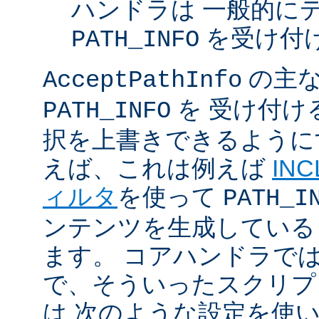
ハンドラは 一般的に
を受け付
PATH_INFO
の主な
AcceptPathInfo
を 受け付け
PATH_INFO
択を上書きできるように
えば、これは例えば
INC
ィルタ
を使って
PATH_I
ンテンツを生成している
ます。 コアハンドラで
で、そういったスクリプ
は 次のような設定を使