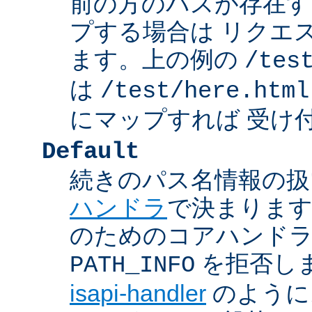
前の方のパスが存在す
プする場合は リクエ
ます。上の例の
/tes
は
/test/here.html
にマップすれば 受け
Default
続きのパス名情報の扱
ハンドラ
で決まります
のためのコアハンド
を拒否し
PATH_INFO
isapi-handler
のように