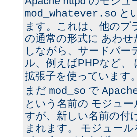
Apache httpd のモジ
と
mod_whatever.so
ます。これは、他のプ
の通常の形式に あわ
しながら、サードパー
ル、例えばPHPなど、
拡張子を使っています
まだ
で
mod_so
Apach
という名前の モジュ
すが、新しい名前の付
まれます。 モジュールを