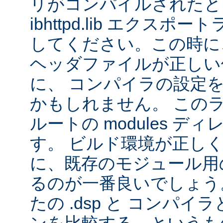
リがコンパイルされたと
ibhttpd.lib エクス
してください。この時に、 Ap
ヘッダファイルが正しい
に、 コンパイラの設定
かもしれません。 この
ルートの modules デ
す。 ビルド環境が正し
に、既存のモジュール用の 
るのが一番良いでしょう
たの .dsp と コンパ
ンを比較する、というも