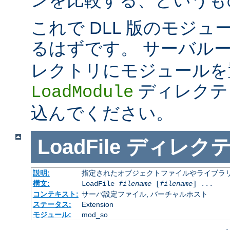
これで DLL 版のモジ
るはずです。 サーバル
レクトリにモジュールを
ディレクテ
LoadModule
込んでください。
LoadFile
ディレク
説明:
指定されたオブジェクトファイルやライブラ
構文:
LoadFile
filename
[
filename
] ...
コンテキスト:
サーバ設定ファイル, バーチャルホスト
ステータス:
Extension
モジュール:
mod_so