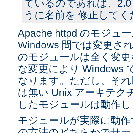
ているのであれば、2.
うに名前を 修正してく
Apache httpd のモジュー
Windows 間では変更
のモジュールは全く変更
な変更により Window
なります。ただし、それ以外
は無い Unix アーキテ
したモジュールは動作し
モジュールが実際に動作
の方法のどちらかでサー