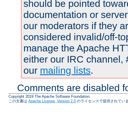
should be pointed towar
documentation or serve
our moderators if they a
considered invalid/off-t
manage the Apache HTTP
either our IRC channel, 
our
mailing lists
.
Comments are disabled fo
Copyright 2019 The Apache Software Foundation.
この文書は
Apache License, Version 2.0
のライセンスで提供されていま