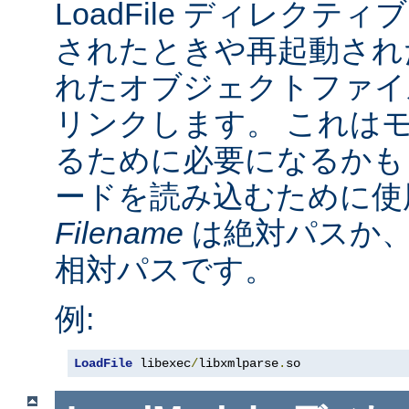
LoadFile ディレクテ
されたときや再起動され
れたオブジェクトファイ
リンクします。 これは
るために必要になるかも
ードを読み込むために使
Filename
は絶対パスか
相対パスです。
例:
LoadFile
 libexec
/
libxmlparse
.
so