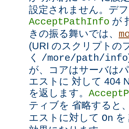
設定されません。デフ
が 
AcceptPathInfo
きの振る舞いでは、
m
(URI のスクリプト
く
/more/path/info
が、コアはサーバはパ
エストに 対して 404 N
を返します。
AcceptP
ティブを 省略すると
エストに対して
を
On