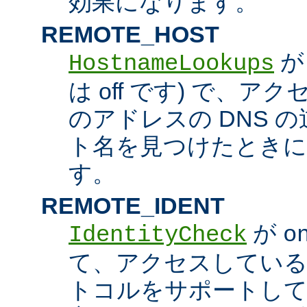
効果になります。
REMOTE_HOST
HostnameLookups
は off です) で、
のアドレスの DNS 
ト名を見つけたときに
す。
REMOTE_IDENT
が
IdentityCheck
o
て、アクセスしているホス
トコルをサポートし