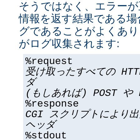
そうではなく、エラーが
情報を返す結果である場合
グであることがよくあり
がログ収集されます:
%request
受け取ったすべての HT
ダ
(もしあれば) POST や 
%response
CGI スクリプトにより
ヘッダ
%stdout