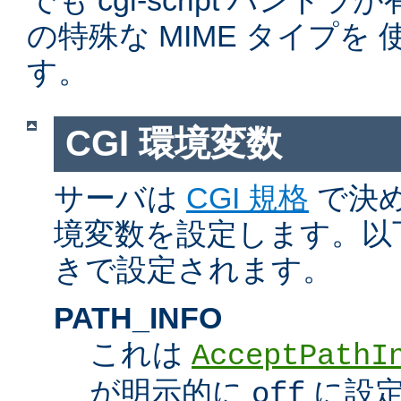
でも cgi-script ハン
の特殊な MIME タイプを
す。
CGI 環境変数
サーバは
CGI 規格
で決め
境変数を設定します。以
きで設定されます。
PATH_INFO
これは
AcceptPathI
が明示的に
に設定
off