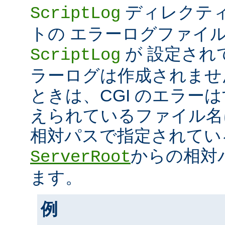
ディレクティ
ScriptLog
トの エラーログファイ
が 設定され
ScriptLog
ラーログは作成されませ
ときは、CGI のエラー
えられているファイル名
相対パスで指定されてい
からの相対
ServerRoot
ます。
例