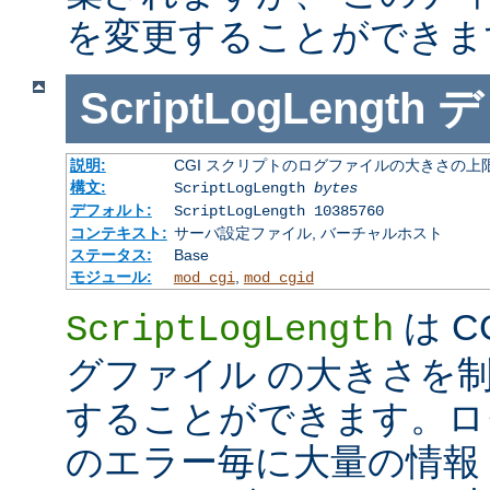
を変更することができま
ScriptLogLength
デ
説明:
CGI スクリプトのログファイルの大きさの上
構文:
ScriptLogLength
bytes
デフォルト:
ScriptLogLength 10385760
コンテキスト:
サーバ設定ファイル, バーチャルホスト
ステータス:
Base
モジュール:
,
mod_cgi
mod_cgid
は C
ScriptLogLength
グファイル の大きさを
することができます。ログ
のエラー毎に大量の情報 