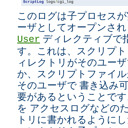
ScriptLog
 logs
/
cgi_log
このログは子プロセスが
ーザとしてオープンさ
ディレクティブで指
User
す。これは、スクリプト
ィレクトリがそのユーザ
か、スクリプトファイル
そのユーザで 書き込み
要があるということです
を アクセスログなどの
トリに書かれるようにし