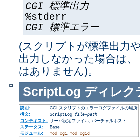
CGI 標準出力
%stderr
CGI 標準エラー
(スクリプトが標準出力
出力しなかった場合は、 %std
はありません)。
ScriptLog
ディレク
説明:
CGI スクリプトのエラーログファイルの場所
構文:
ScriptLog
file-path
コンテキスト:
サーバ設定ファイル, バーチャルホスト
ステータス:
Base
モジュール:
,
mod_cgi
mod_cgid