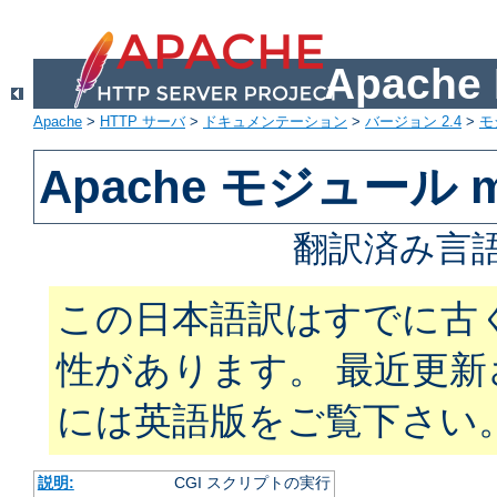
Apach
Apache
>
HTTP サーバ
>
ドキュメンテーション
>
バージョン 2.4
>
モ
Apache モジュール m
翻訳済み言語
この日本語訳はすでに古
性があります。 最近更
には英語版をご覧下さい
説明:
CGI スクリプトの実行