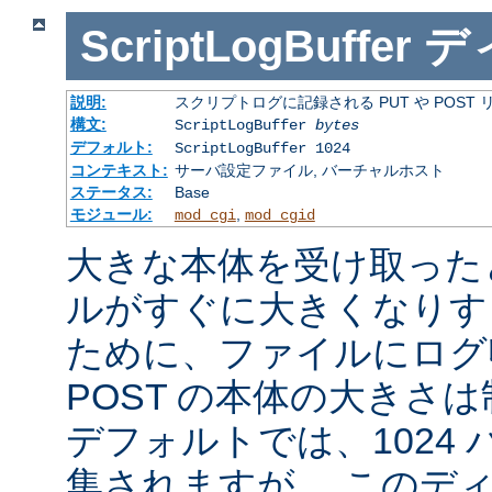
ScriptLogBuffer
デ
説明:
スクリプトログに記録される PUT や POST
構文:
ScriptLogBuffer
bytes
デフォルト:
ScriptLogBuffer 1024
コンテキスト:
サーバ設定ファイル, バーチャルホスト
ステータス:
Base
モジュール:
,
mod_cgi
mod_cgid
大きな本体を受け取った
ルがすぐに大きくなりす
ために、ファイルにログ収
POST の本体の大きさ
デフォルトでは、1024
集されますが、 このデ