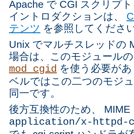
Apache で CGI スク
イントロダクションは、
テンツ
を参照してくださ
Unix でマルチスレッドの
場合は、このモジュールの
を使う必要があ
mod_cgid
ベルではこの二つのモジュ
同一です。
後方互換性のため、 MIME
application/x-httpd-