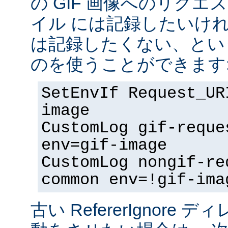
の GIF 画像へのリク
イル には記録したいけ
は記録したくない、とい
のを使うことができます
SetEnvIf Request_UR
image
CustomLog gif-reque
env=gif-image
CustomLog nongif-re
common env=!gif-ima
古い RefererIgnore