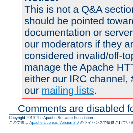
This is not a Q&A sect
should be pointed towar
documentation or serve
our moderators if they a
considered invalid/off-t
manage the Apache HTTP
either our IRC channel, 
our
mailing lists
.
Comments are disabled fo
Copyright 2019 The Apache Software Foundation.
この文書は
Apache License, Version 2.0
のライセンスで提供されていま