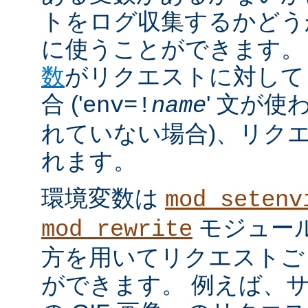
トをログ収集するかどう
に使うことができます。
数
がリクエストに対して
合 ('
' 文が使
env=!
name
れていない場合)、リク
れます。
環境変数は
mod_setenv
モジュール
mod_rewrite
方を用いてリクエストご
ができます。 例えば、