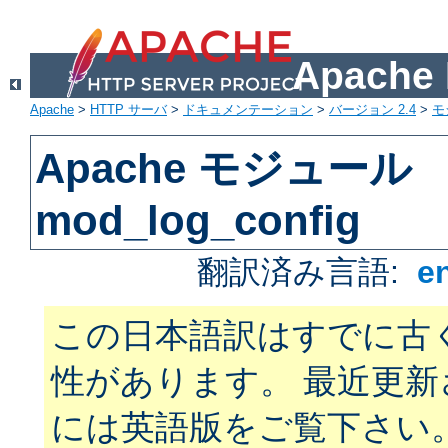
Apach
Apache
>
HTTP サーバ
>
ドキュメンテーション
>
バージョン 2.4
>
モ
Apache モジュール
mod_log_config
翻訳済み言語:
e
この日本語訳はすでに古
性があります。 最近更
には英語版をご覧下さい