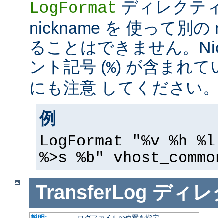
ディレクテ
LogFormat
nickname を 使って別の 
ることはできません。Nic
ント記号 (
) が含まれ
%
にも注意 してください
例
LogFormat "%v %h %l
%>s %b" vhost_commo
TransferLog
ディレ
説明:
ログファイルの位置を指定