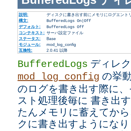
説明:
ディスクに書き出す前にメモリにログエント
構文:
BufferedLogs On|Off
デフォルト:
BufferedLogs Off
コンテキスト:
サーバ設定ファイル
ステータス:
Base
モジュール:
mod_log_config
互換性:
2.0.41 以降
ディレク
BufferedLogs
の挙動
mod_log_config
のログを書き出す際に、
スト処理後毎に 書き出
たんメモリに蓄えてから
クに書き出すようになり