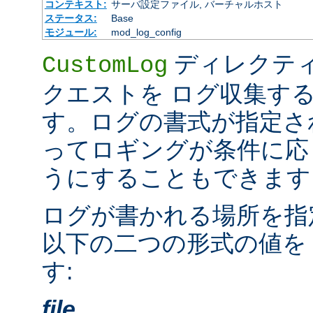
コンテキスト:
サーバ設定ファイル, バーチャルホスト
ステータス:
Base
モジュール:
mod_log_config
ディレクテ
CustomLog
クエストを ログ収集す
す。ログの書式が指定さ
ってロギングが条件に応
うにすることもできます
ログが書かれる場所を指
以下の二つの形式の値を
す:
file