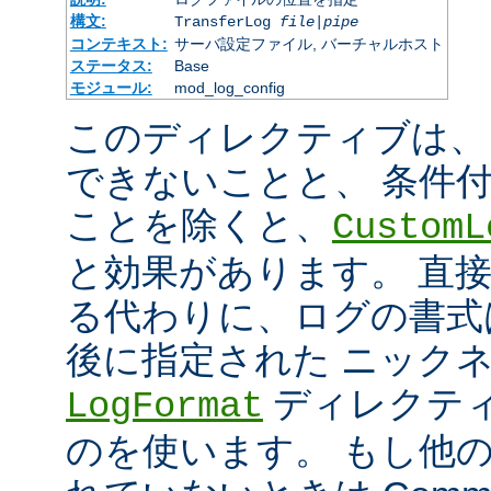
構文:
TransferLog
file
|
pipe
コンテキスト:
サーバ設定ファイル, バーチャルホスト
ステータス:
Base
モジュール:
mod_log_config
このディレクティブは、
できないことと、 条件
ことを除くと、
CustomL
と効果があります。 直
る代わりに、ログの書式
後に指定された ニック
ディレクティ
LogFormat
のを使います。 もし他