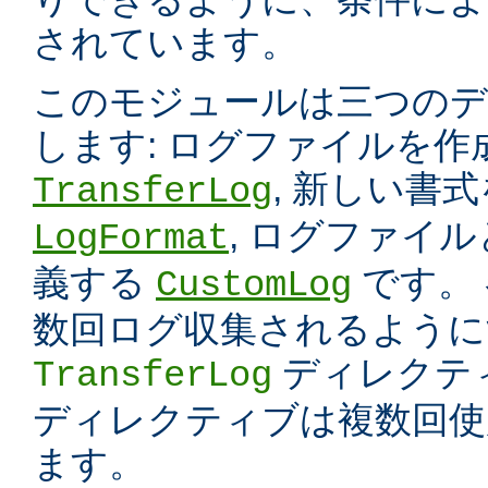
されています。
このモジュールは三つのデ
します: ログファイルを
, 新しい書
TransferLog
, ログファイ
LogFormat
義する
です。
CustomLog
数回ログ収集されるように
ディレクテ
TransferLog
ディレクティブは複数回使
ます。