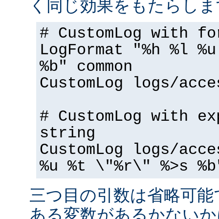
く同じ効果をもたらしま
# CustomLog with fo
LogFormat "%h %l %u
%b" common
CustomLog logs/acce
# CustomLog with ex
string
CustomLog logs/acce
%u %t \"%r\" %>s %b
三つ目の引数は省略可能
ある変数があるかないか