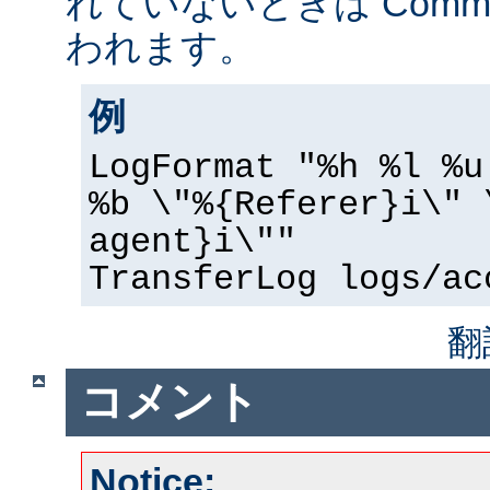
れていないときは Common 
われます。
例
LogFormat "%h %l %u
%b \"%{Referer}i\" 
agent}i\""
TransferLog logs/ac
翻
コメント
Notice: