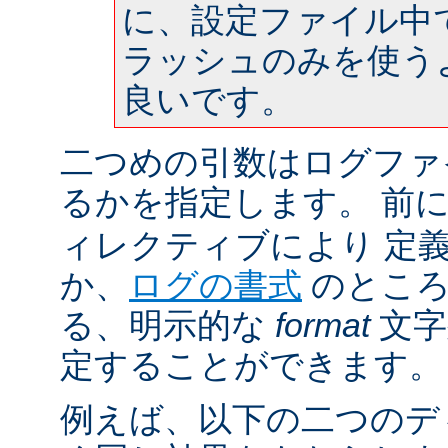
に、設定ファイル中
ラッシュのみを使う
良いです。
二つめの引数はログファ
るかを指定します。 前
ィレクティブにより 定
か、
ログの書式
のところ
る、明示的な
format
文字
定することができます。
例えば、以下の二つのデ