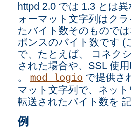
httpd 2.0 では 1.3 と
ォーマット文字列はクラ
たバイト数そのものではな
ポンスのバイト数です 
で、たとえば、 コネク
された場合や、SSL 使
。
で提供さ
mod_logio
マット文字列で、ネット
転送されたバイト数を 
例