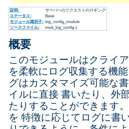
説明:
サーバへのリクエストのロギング
ステータス:
Base
モジュール識別子:
log_config_module
ソースファイル:
mod_log_config.c
概要
このモジュールはクライ
を柔軟にログ収集する機能
グはカスタマイズ可能な書
イルに直接 書いたり、外
たりすることができます
を 特徴に応じてログに書
りできるように、条件によ