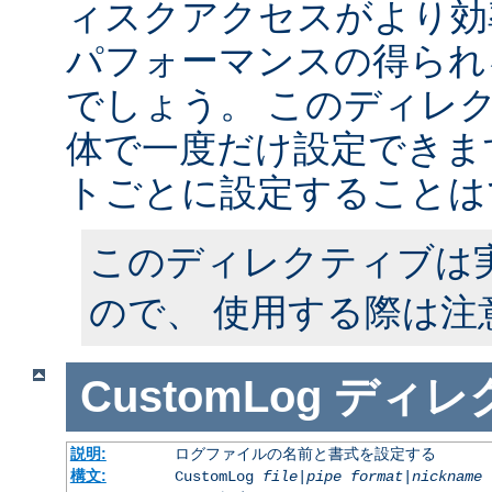
ィスクアクセスがより効
パフォーマンスの得られ
でしょう。 このディレ
体で一度だけ設定できます
トごとに設定することは
このディレクティブは
ので、 使用する際は注
CustomLog
ディレ
説明:
ログファイルの名前と書式を設定する
構文:
CustomLog
file
|
pipe
format
|
nickname
[