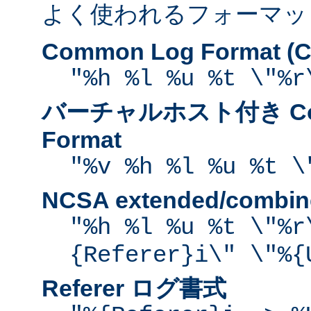
よく使われるフォーマッ
Common Log Format (C
"%h %l %u %t \"%r
バーチャルホスト付き Com
Format
"%v %h %l %u %t \
NCSA extended/comb
"%h %l %u %t \"%r
{Referer}i\" \"%{
Referer ログ書式