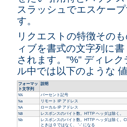
スラッシュでエスケープ
す。
リクエストの特徴そのもの
ィブを書式の文字列に書
されます。"%" ディレ
ル中では以下のような 値
フォーマッ
説明
ト文字列
パーセント記号
%%
リモート IP アドレス
%a
ローカル IP アドレス
%A
レスポンスのバイト数。HTTP ヘッダは除く。
%B
レスポンスのバイト数。HTTP ヘッダは除く。C
%b
ときは 0 ではなく、 '
' になる
-