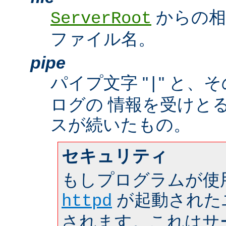
からの相
ServerRoot
ファイル名。
pipe
パイプ文字 "
" と、
|
ログの 情報を受けと
スが続いたもの。
セキュリティ
もしプログラムが使
が起動された
httpd
されます。これはサーバ