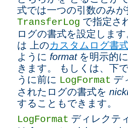
式では一つの引数のみが
で指定さ
TransferLog
ログの書式を設定します
は 上の
カスタムログ書
ように
format
を明示的に
きます。 もしくは、下
うに前に
デ
LogFormat
されたログの書式を
nic
することもできます。
ディレクテ
LogFormat