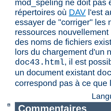
mod_speling ne doit pas ê
répertoires où
DAV
l'est a
essayer de "corriger" les
ressources nouvellement 
des noms de fichiers exis
lors du chargement d'un
, il est possi
doc43.html
un document existant
do
correspond pas à ce que l
Lang
Commentaires