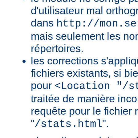
d'utilisateur mal orth
dans
http://mon.se
mais seulement les nom
répertoires.
les corrections s'appli
fichiers existants, si b
pour
<Location "/s
traitée de manière in
requête pour le fichier
"
".
/stats.html