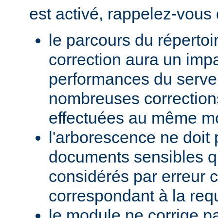
est activé, rappelez-vous 
le parcours du répertoi
correction aura un impa
performances du serve
nombreuses corrections
effectuées au même m
l'arborescence ne doit 
documents sensibles qu
considérés par erreur
correspondant à la req
le module ne corrige p