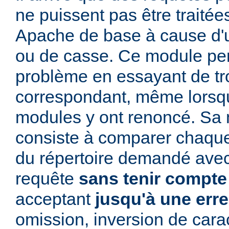
ne puissent pas être traitée
Apache de base à cause d'u
ou de casse. Ce module per
problème en essayant de t
correspondant, même lorsqu
modules y ont renoncé. Sa 
consiste à comparer chaq
du répertoire demandé avec
requête
sans tenir compte
acceptant
jusqu'à une err
omission, inversion de cara