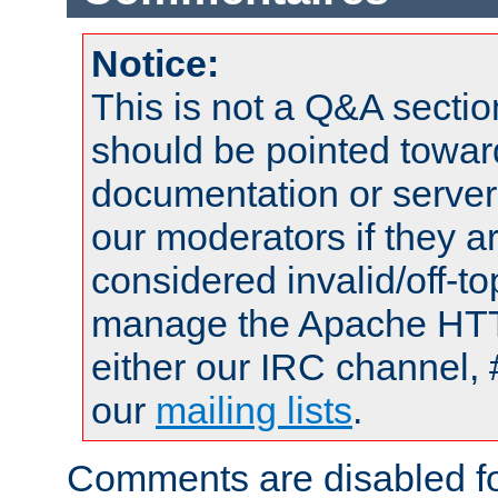
Notice:
This is not a Q&A sect
should be pointed towar
documentation or serve
our moderators if they a
considered invalid/off-t
manage the Apache HTTP
either our IRC channel, 
our
mailing lists
.
Comments are disabled fo