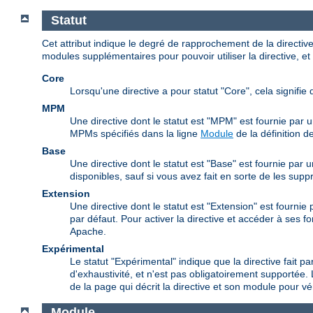
Statut
Cet attribut indique le degré de rapprochement de la directi
modules supplémentaires pour pouvoir utiliser la directive, et 
Core
Lorsqu'une directive a pour statut "Core", cela signifie 
MPM
Une directive dont le statut est "MPM" est fournie par 
MPMs spécifiés dans la ligne
Module
de la définition de
Base
Une directive dont le statut est "Base" est fournie par
disponibles, sauf si vous avez fait en sorte de les supp
Extension
Une directive dont le statut est "Extension" est fourni
par défaut. Pour activer la directive et accéder à ses f
Apache.
Expérimental
Le statut "Expérimental" indique que la directive fait pa
d'exhaustivité, et n'est pas obligatoirement supportée. 
de la page qui décrit la directive et son module pour véri
Module