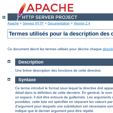
Apache
>
Serveur HTTP
>
Documentation
>
Version 2.4
Termes utilisés pour la description des 
Ce document décrit les termes utilisés pour décrire chaque
direct
Description
Une brève description des fonctions de cette directive.
Syntaxe
Ce terme introduit le format sous lequel la directive doit appar
détail dans la définition de cette dernière. En général, le n
un espace, il doit être entouré de guillemets. Les arguments
possibles, cette liste est spécifiée en séparant les valeurs par
d'argument pour lesquels une substitution est nécessaire so
indique que le dernier argument peut être répété.