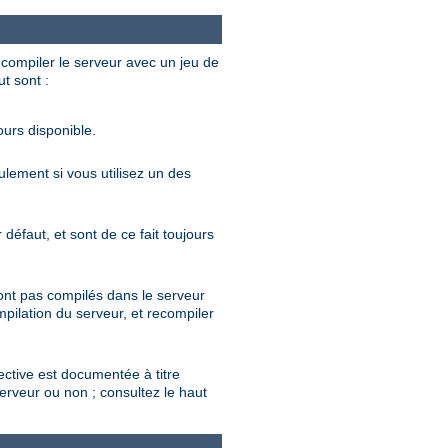
ecompiler le serveur avec un jeu de
ut sont :
ours disponible.
eulement si vous utilisez un des
défaut, et sont de ce fait toujours
sont pas compilés dans le serveur
mpilation du serveur, et recompiler
rective est documentée à titre
serveur ou non ; consultez le haut