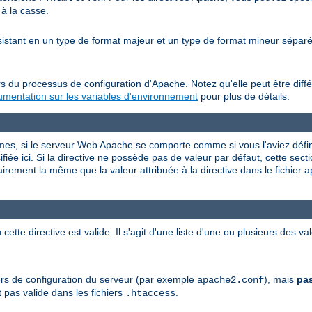
 à la casse.
nsistant en un type de format majeur et un type de format mineur sépa
s du processus de configuration d'Apache. Notez qu'elle peut être diffé
mentation sur les variables d'environnement
pour plus de détails.
rmes, si le serveur Web Apache se comporte comme si vous l'aviez défini
iée ici. Si la directive ne possède pas de valeur par défaut, cette sectio
airement la même que la valeur attribuée à la directive dans le fichier 
 cette directive est valide. Il s'agit d'une liste d'une ou plusieurs des 
chiers de configuration du serveur (par exemple
), mais
pa
apache2.conf
 pas valide dans les fichiers
.
.htaccess