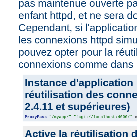
pas maintenue ouverte pa
enfant httpd, et ne sera d
Cependant, si l'applicati
les connexions httpd sim
pouvez opter pour la réuti
connexions comme dans l
Instance d'application
réutilisation des conn
2.4.11 et supérieures)
ProxyPass
"/myapp/"
"fcgi://localhost:4000/"
 
Active la réutilisation