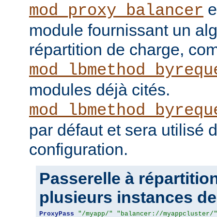
e
mod_proxy_balancer
module fournissant un al
répartition de charge, c
mod_lbmethod_byrequ
modules déjà cités.
mod_lbmethod_byrequ
par défaut et sera utilisé
configuration.
Passerelle à répartitio
plusieurs instances de 
ProxyPass
"/myapp/"
"balancer://myappcluster/