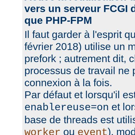
vers un serveur FCGI d'
que PHP-FPM
Il faut garder à l'espri
février 2018) utilise un 
prefork ; autrement dit,
processus de travail ne 
connexion à la fois.
Par défaut et lorsqu'il e
et lo
enablereuse=on
base de threads est uti
ou
), mo
worker
event