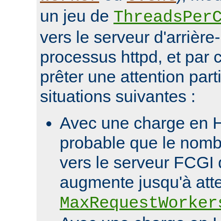
un jeu de
ThreadsPer
vers le serveur d'arrièr
processus httpd, et par c
prêter une attention part
situations suivantes :
Avec une charge en HT
probable que le nomb
vers le serveur FCGI d
augmente jusqu'à att
MaxRequestWorker