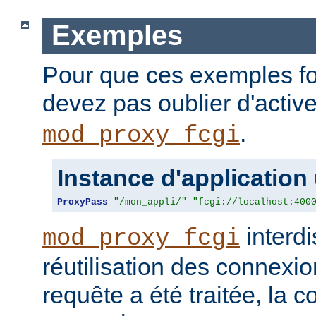
Exemples
Pour que ces exemples fo
devez pas oublier d'activ
.
mod_proxy_fcgi
Instance d'application
ProxyPass
"/mon_appli/"
"fcgi://localhost:400
interdi
mod_proxy_fcgi
réutilisation des connexio
requête a été traitée, la 