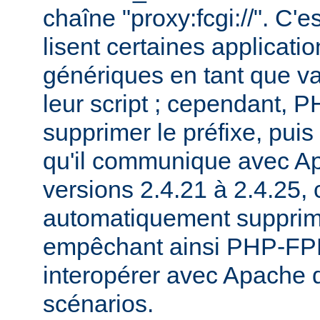
chaîne "proxy:fcgi://". C'e
lisent certaines applicati
génériques en tant que va
leur script ; cependant,
supprimer le préfixe, pui
qu'il communique avec Ap
versions 2.4.21 à 2.4.25, c
automatiquement supprimé
empêchant ainsi PHP-FPM
interopérer avec Apache 
scénarios.