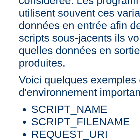
considérée. Les progra
utilisent souvent ces var
données en entrée afin d
scripts sous-jacents ils v
quelles données en sortie
produites.
Voici quelques exemples 
d'environnement importan
SCRIPT_NAME
SCRIPT_FILENAME
REQUEST_URI