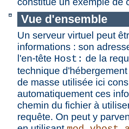
constitue un exemple de c
Vue d'ensemble
Un serveur virtuel peut êt
informations : son adresse
l'en-tête
de la req
Host:
technique d'hébergement 
de masse utilisée ici cons
automatiquement ces info
chemin du fichier à utilis
requête. On peut y parven
en utilisant