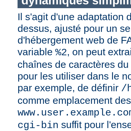
dynamiques simplif
Il s'agit d'une adaptation
dessus, ajusté pour un se
d'hébergement web de FAI
variable
, on peut extr
%2
chaînes de caractères du
pour les utiliser dans le n
par exemple, de définir
/
comme emplacement des
www.user.example.co
suffit pour l'en
cgi-bin