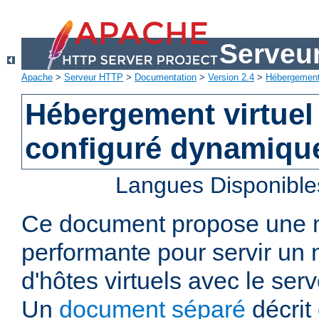
Serveu
Apache
>
Serveur HTTP
>
Documentation
>
Version 2.4
>
Hébergement 
Hébergement virtuel
configuré dynamiqu
Langues Disponible
Ce document propose une
performante pour servir u
d'hôtes virtuels avec le se
Un
document séparé
décrit