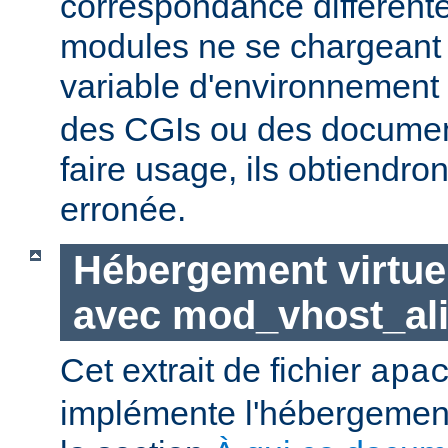
correspondance différent
modules ne se chargeant d
variable d'environnement
des CGIs ou des documen
faire usage, ils obtiendro
erronée.
Hébergement virtue
avec mod_vhost_al
Cet extrait de fichier
apa
implémente l'hébergement 