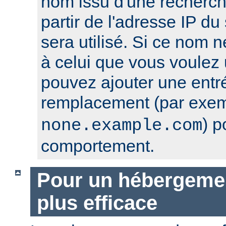
nom issu d'une recherc
partir de l'adresse IP du 
sera utilisé. Si ce nom 
à celui que vous voulez u
pouvez ajouter une entr
remplacement (par exe
) p
none.example.com
comportement.
Pour un hébergement
plus efficace