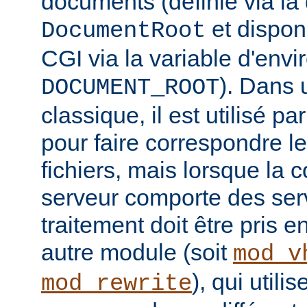
documents (définie via la 
et disponi
DocumentRoot
CGI via la variable d'env
). Dans 
DOCUMENT_ROOT
classique, il est utilisé p
pour faire correspondre 
fichiers, mais lorsque la 
serveur comporte des serv
traitement doit être pris 
autre module (soit
mod_v
), qui util
mod_rewrite