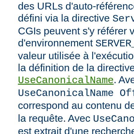
des URLs d'auto-référencem
défini via la directive
Ser
CGIs peuvent s'y référer v
d'environnement
SERVER
valeur utilisée à l'exécuti
la définition de la directiv
. Av
UseCanonicalName
UseCanonicalName Of
correspond au contenu de
la requête. Avec
UseCan
est extrait d'une recherc