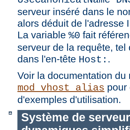
UseCanonicalName DN
serveur inséré dans le no
alors déduit de l'adresse I
La variable
fait référe
%0
serveur de la requête, tel 
dans l'en-tête
.
Host:
Voir la documentation du
pour 
mod_vhost_alias
d'exemples d'utilisation.
Système de serveurs