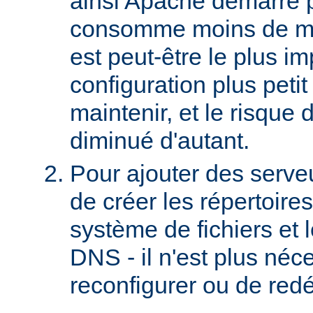
ainsi Apache démarre 
consomme moins de mé
est peut-être le plus imp
configuration plus petit 
maintenir, et le risque 
diminué d'autant.
Pour ajouter des serveurs
de créer les répertoire
système de fichiers et 
DNS - il n'est plus néc
reconfigurer ou de red