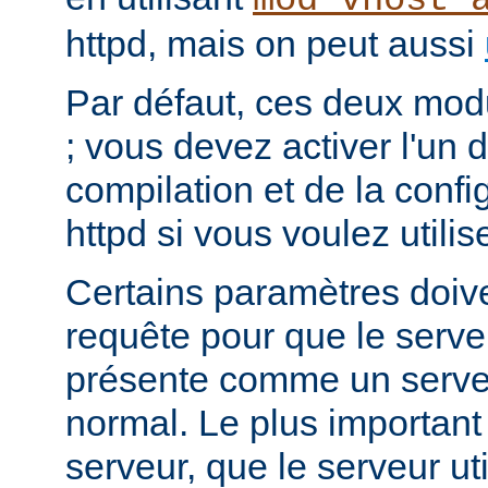
mod_vhost_
httpd, mais on peut aussi
Par défaut, ces deux mod
; vous devez activer l'un d
compilation et de la conf
httpd si vous voulez utilis
Certains paramètres doiven
requête pour que le serv
présente comme un serv
normal. Le plus important
serveur, que le serveur ut