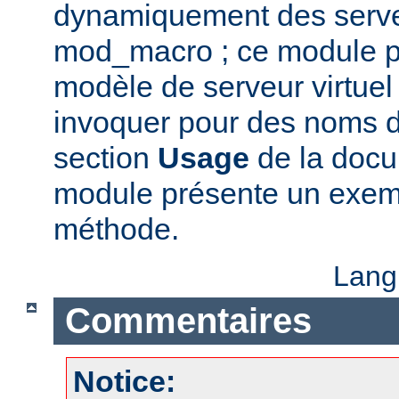
dynamiquement des serveu
mod_macro ; ce module p
modèle de serveur virtue
invoquer pour des noms d'
section
Usage
de la docu
module présente un exempl
méthode.
Lang
Commentaires
Notice: