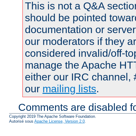
This is not a Q&A sect
should be pointed towar
documentation or serve
our moderators if they a
considered invalid/off-t
manage the Apache HTTP
either our IRC channel, 
our
mailing lists
.
Comments are disabled fo
Copyright 2019 The Apache Software Foundation.
Autorisé sous
Apache License, Version 2.0
.