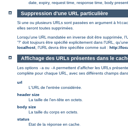
date, expiry, request time, response time, body presen
Suppression d'une URL particulière
Si une ou plusieurs URLs sont passées en argument à
htca
elles seront toutes supprimées.
Lorsqu'une URL mandatée en inverse doit être supprimée, l'URL
'?' doit toujours être spécifié explicitement dans l'URL, qu
localhost
, l'URL devra être spécifiée comme suit :
http://lo
Affichage des URLs présentes dans le cach
Les options
ou
permettent d'afficher les URLs présentes
-a
-A
complète pour chaque URL, avec ses différents champs dans l
url
L'URL de l'entrée considérée.
header size
La taille de l'en-tête en octets.
body size
La taille du corps en octets.
status
Etat de la réponse en cache.