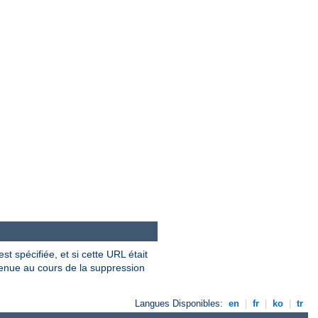
t spécifiée, et si cette URL était
venue au cours de la suppression
Langues Disponibles:
en
|
fr
|
ko
|
tr