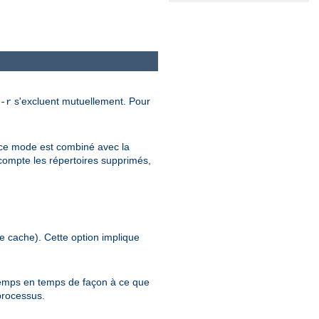
s'excluent mutuellement. Pour
-r
 ce mode est combiné avec la
compte les répertoires supprimés,
le cache). Cette option implique
temps en temps de façon à ce que
processus.