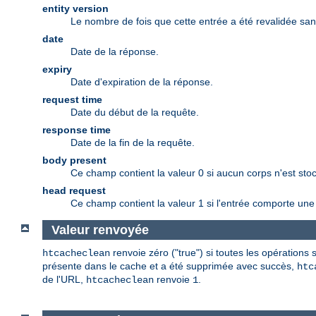
entity version
Le nombre de fois que cette entrée a été revalidée san
date
Date de la réponse.
expiry
Date d'expiration de la réponse.
request time
Date du début de la requête.
response time
Date de la fin de la requête.
body present
Ce champ contient la valeur 0 si aucun corps n'est stoc
head request
Ce champ contient la valeur 1 si l'entrée comporte un
Valeur renvoyée
renvoie zéro ("true") si toutes les opération
htcacheclean
présente dans le cache et a été supprimée avec succès,
htc
de l'URL,
renvoie
.
htcacheclean
1