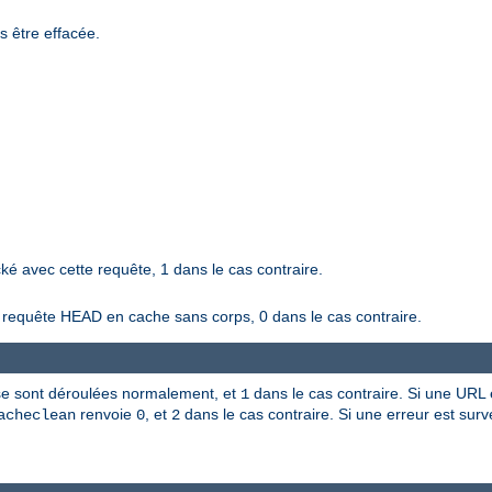
s être effacée.
ké avec cette requête, 1 dans le cas contraire.
e requête HEAD en cache sans corps, 0 dans le cas contraire.
s se sont déroulées normalement, et
dans le cas contraire. Si une URL es
1
renvoie
, et
dans le cas contraire. Si une erreur est sur
acheclean
0
2