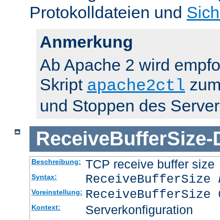
Protokolldateien und
Sich
Anmerkung
Ab Apache 2 wird empfo
Skript
zum 
apache2ctl
und Stoppen des Server
ReceiveBufferSize
-
TCP receive buffer size
Beschreibung:
ReceiveBufferSize
Syntax:
ReceiveBufferSize 
Voreinstellung:
Serverkonfiguration
Kontext: