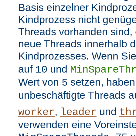
Basis einzelner Kindproz
Kindprozess nicht genüge
Threads vorhanden sind, e
neue Threads innerhalb d
Kindprozesses. Wenn Sie
auf
und
10
MinSpareTh
Wert von
setzen, haben
5
unbeschäftigte Threads a
,
und
worker
leader
th
verwenden eine Voreinste