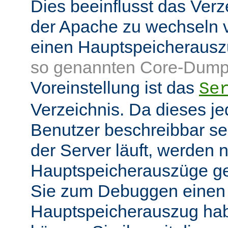
Dies beeinflusst das Verz
der Apache zu wechseln v
einen Hauptspeicheraus
so genannten Core-Dump
Voreinstellung ist das
Se
Verzeichnis. Da dieses je
Benutzer beschreibbar sei
der Server läuft, werden
Hauptspeicherauszüge g
Sie zum Debuggen einen
Hauptspeicherauszug ha