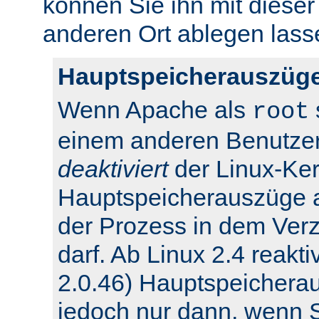
können Sie ihn mit dieser
anderen Ort ablegen lass
Hauptspeicherauszüge
Wenn Apache als
root
einem anderen Benutzer
deaktiviert
der Linux-Ker
Hauptspeicherauszüge 
der Prozess in dem Verz
darf. Ab Linux 2.4 reakti
2.0.46) Hauptspeichera
jedoch nur dann, wenn Si