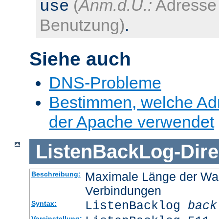
(
Anm.d.Ü.:
Adresse 
use
Benutzung)
.
Siehe auch
DNS-Probleme
Bestimmen, welche Ad
der Apache verwendet
ListenBackLog
-
Dire
Maximale Länge der Wa
Beschreibung:
Verbindungen
ListenBacklog
back
Syntax:
Voreinstellung: