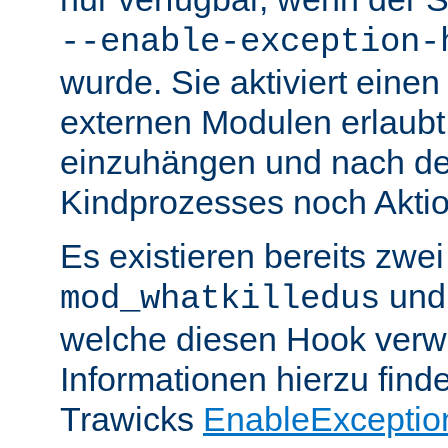
--enable-exception-
wurde. Sie aktiviert einen
externen Modulen erlaubt,
einzuhängen und nach de
Kindprozesses noch Akti
Es existieren bereits zwe
un
mod_whatkilledus
welche diesen Hook verw
Informationen hierzu finde
Trawicks
EnableExceptio