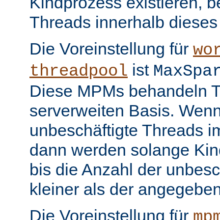
Kindprozess existieren, b
Threads innerhalb dieses
Die Voreinstellung für
wo
ist
threadpool
MaxSpa
Diese MPMs behandeln Th
serverweiten Basis. Wenn
unbeschäftigte Threads im
dann werden solange Kin
bis die Anzahl der unbesc
kleiner als der angegeben
Die Voreinstellung für
mp