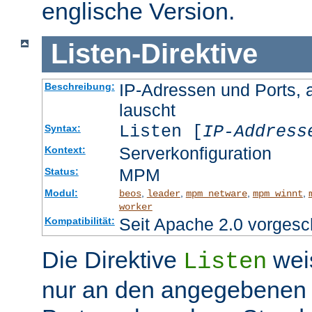
englische Version.
Listen
-
Direktive
IP-Adressen und Ports, 
Beschreibung:
lauscht
Listen [
IP-Address
Syntax:
Serverkonfiguration
Kontext:
MPM
Status:
Modul:
,
,
,
,
beos
leader
mpm_netware
mpm_winnt
worker
Seit Apache 2.0 vorgesc
Kompatibilität:
Die Direktive
wei
Listen
nur an den angegebenen 