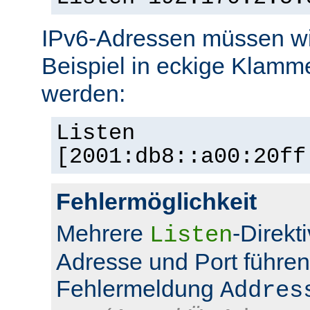
IPv6-Adressen müssen wi
Beispiel in eckige Klamm
werden:
Listen
[2001:db8::a00:20ff
Fehlermöglichkeit
Mehrere
-Direkt
Listen
Adresse und Port führen
Fehlermeldung
Addres