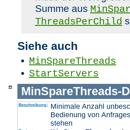
Summe aus
MinSpa
s
ThreadsPerChild
Siehe auch
MinSpareThreads
StartServers
MinSpareThreads
-
D
Minimale Anzahl unbesch
Beschreibung:
Bedienung von Anfrages
stehen