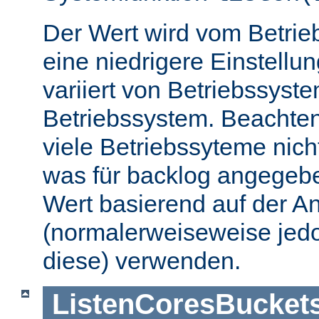
Der Wert wird vom Betrie
eine niedrigere Einstellu
variiert von Betriebssyst
Betriebssystem. Beachten
viele Betriebssyteme nic
was für backlog angegebe
Wert basierend auf der A
(normalerweiseweise jedo
diese) verwenden.
ListenCoresBucket