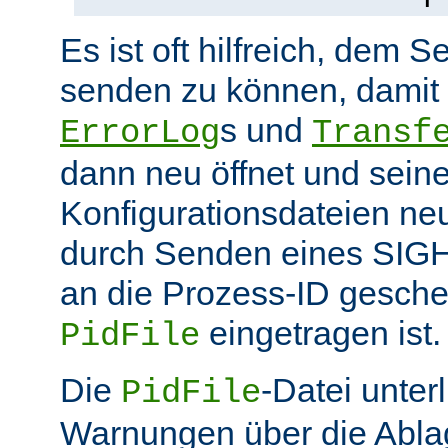
Es ist oft hilfreich, dem S
senden zu können, damit 
s und
ErrorLog
Transf
dann neu öffnet und sein
Konfigurationsdateien neu
durch Senden eines SIGHU
an die Prozess-ID gesche
eingetragen ist.
PidFile
Die
-Datei unter
PidFile
Warnungen über die Abla